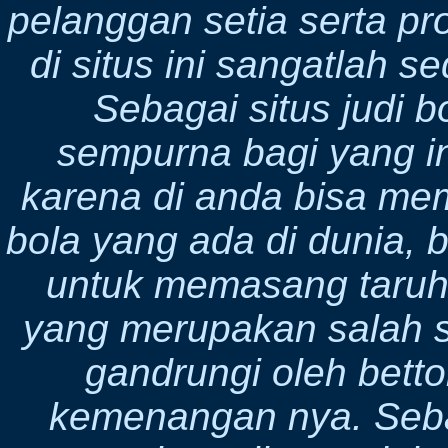
pelanggan setia serta pr
di situs ini sangatlah 
Sebagai situs judi b
sempurna bagi yang in
karena di anda bisa me
bola yang ada di dunia,
untuk memasang taruha
yang merupakan salah s
gandrungi oleh betto
kemenangan nya. Sebag