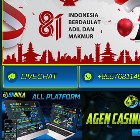
LIVECHAT
+855768114
<