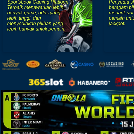
Sportsbook Gaming Platform
Penyedia sl
Terbaik menawarkan lebih
beragam pi
banyak game, odds yang
menarik y
lebih tinggi, dan
pemain unt
menyediakan pilihan yang
jackpot.
lebih banyak untuk pemain.