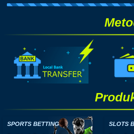
Meto
Produk
SPORTS BETTING
SLOTS 